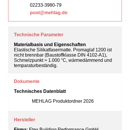
02233-3980-79
post@mehlag.de
Technische Parameter
Materialbasis und Eigenschaften
Elastische Silikatfasermatte. Promaglaf 1200 ist
nicht brennbar (Baustoffklasse DIN 4102-A1),
Schmelzpunkt > 1.000 °C, wärmedämmend und
temparaturbeständig.
Dokumente
Technisches Datenblatt
MEHLAG Produktordner 2026
Hersteller
Firma:
Etex Building Performance GmbH