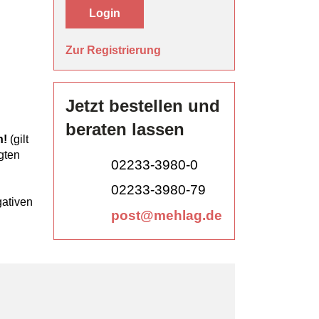
Login
Zur Registrierung
Jetzt bestellen und
beraten lassen
n!
(gilt
gten
02233-3980-0
02233-3980-79
gativen
post@mehlag.de