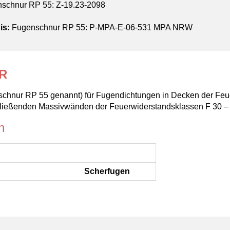
schnur RP 55: Z-19.23-2098
is:
Fugenschnur RP 55: P-MPA-E-06-531 MPA NRW
R
schnur RP 55 genannt) für Fugendichtungen in Decken der Feu
ließenden Massivwänden der Feuerwiderstandsklassen F 30 – 
n
Scherfugen