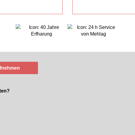
ufnehmen
ten?