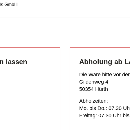
ls GmbH
en lassen
Abholung ab L
Die Ware bitte vor de
Gildenweg 4
50354 Hürth
Abholzeiten:
Mo. bis Do.: 07.30 Uh
Freitag: 07.30 Uhr bi