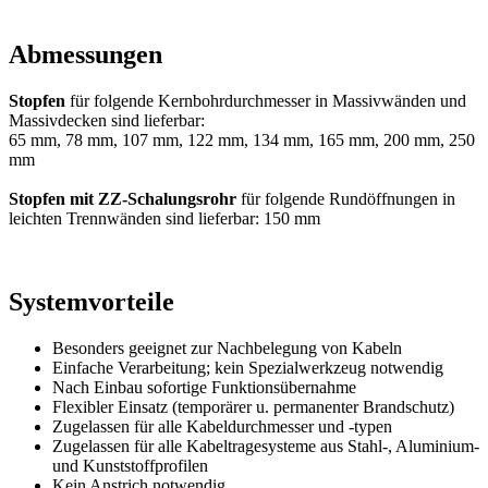
Abmessungen
Stopfen
für folgende Kernbohrdurchmesser in Massivwänden und
Massivdecken sind lieferbar:
65 mm, 78 mm, 107 mm, 122 mm, 134 mm, 165 mm, 200 mm, 250
mm
Stopfen mit ZZ-Schalungsrohr
für folgende Rundöffnungen in
leichten Trennwänden sind lieferbar: 150 mm
Systemvorteile
Besonders geeignet zur Nachbelegung von Kabeln
Einfache Verarbeitung; kein Spezialwerkzeug notwendig
Nach Einbau sofortige Funktionsübernahme
Flexibler Einsatz (temporärer u. permanenter Brandschutz)
Zugelassen für alle Kabeldurchmesser und -typen
Zugelassen für alle Kabeltragesysteme aus Stahl-, Aluminium-
und Kunststoffprofilen
Kein Anstrich notwendig