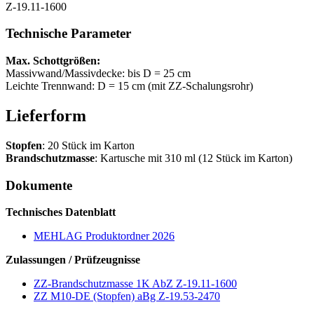
Z-19.11-1600
Technische Parameter
Max. Schottgrößen:
Massivwand/Massivdecke: bis D = 25 cm
Leichte Trennwand: D = 15 cm (mit ZZ-Schalungsrohr)
Lieferform
Stopfen
: 20 Stück im Karton
Brandschutzmasse
: Kartusche mit 310 ml (12 Stück im Karton)
Dokumente
Technisches Datenblatt
MEHLAG Produktordner 2026
Zulassungen / Prüfzeugnisse
ZZ-Brandschutzmasse 1K AbZ Z-19.11-1600
ZZ M10-DE (Stopfen) aBg Z-19.53-2470