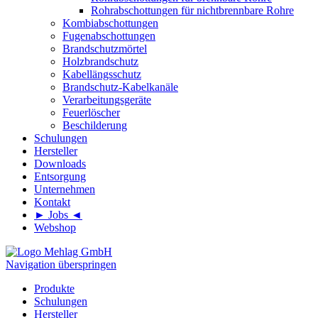
Rohrabschottungen für nichtbrennbare Rohre
Kombiabschottungen
Fugenabschottungen
Brandschutzmörtel
Holzbrandschutz
Kabellängsschutz
Brandschutz-Kabelkanäle
Verarbeitungsgeräte
Feuerlöscher
Beschilderung
Schulungen
Hersteller
Downloads
Entsorgung
Unternehmen
Kontakt
► Jobs ◄
Webshop
Navigation überspringen
Produkte
Schulungen
Hersteller