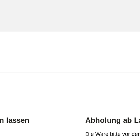
en lassen
Abholung ab L
Die Ware bitte vor de