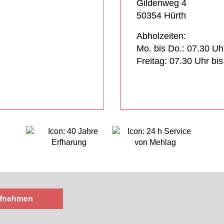
Gildenweg 4
50354 Hürth
Abholzeiten:
Mo. bis Do.: 07.30 Uh
Freitag: 07.30 Uhr bi
ufnehmen