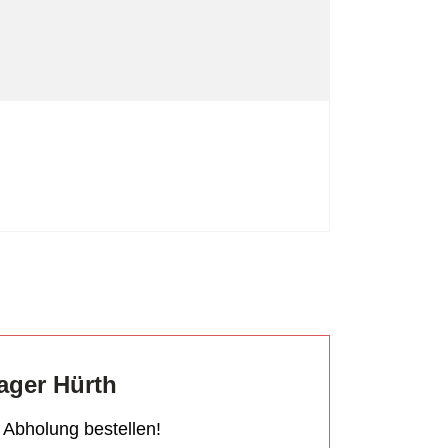
ager Hürth
r Abholung bestellen!