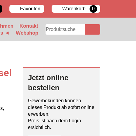
Favoriten
Warenkorb
0
ehmen
Kontakt
bs ◄
Webshop
sel
Jetzt online
bestellen
Gewerbekunden können
dieses Produkt ab sofort online
s,
erwerben.
Preis ist nach dem Login
ersichtlich.