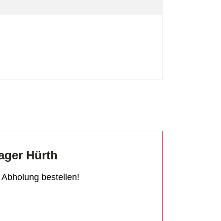
ager Hürth
r Abholung bestellen!