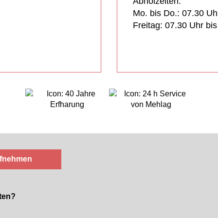
Abholzeiten:
Mo. bis Do.: 07.30 Uh
Freitag: 07.30 Uhr bi
ufnehmen
ten?