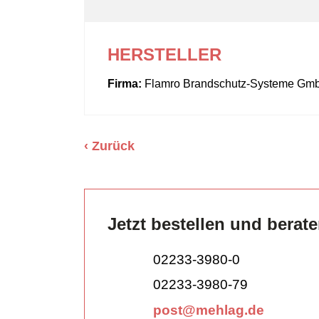
HERSTELLER
Firma:
Flamro Brandschutz-Systeme Gm
Zurück
Jetzt bestellen und berat
02233-3980-0
02233-3980-79
post@mehlag.de