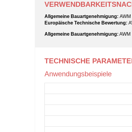
VERWENDBARKEITSNAC
Allgemeine Bauartgenehmigung:
AWM I
Europäische Technische Bewertung:
A
Allgemeine Bauartgenehmigung:
AWM I
TECHNISCHE PARAMETE
Anwendungsbeispiele