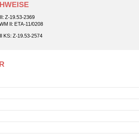
HWEISE
I: Z-19.53-2369
WM II: ETA-11/0208
I KS: Z-19.53-2574
R