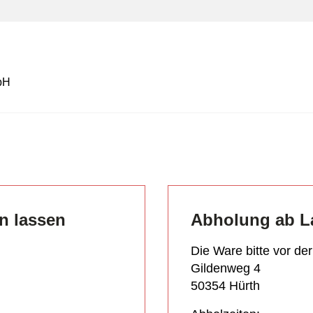
bH
en lassen
Abholung ab L
Die Ware bitte vor de
Gildenweg 4
50354 Hürth