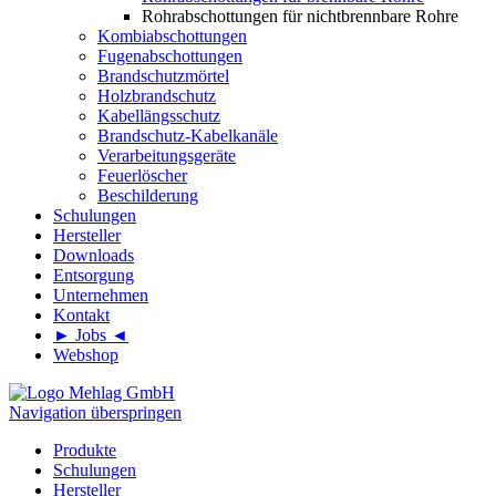
Rohrabschottungen für nichtbrennbare Rohre
Kombiabschottungen
Fugenabschottungen
Brandschutzmörtel
Holzbrandschutz
Kabellängsschutz
Brandschutz-Kabelkanäle
Verarbeitungsgeräte
Feuerlöscher
Beschilderung
Schulungen
Hersteller
Downloads
Entsorgung
Unternehmen
Kontakt
► Jobs ◄
Webshop
Navigation überspringen
Produkte
Schulungen
Hersteller