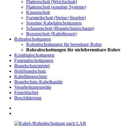
Plattenschott (Weichschott)
Plattenschott (sonstige Systeme)
Kissenschott
Formteilschott (Steine+Stopfen)
Sonstige Kabelabschottungen
Schaumschott (Brandschutzschaum)
Boxenschott (Kabelboxen)
Rohrabschottungen
Rohrabschottungen für brennbare Rohre
Rohrabschottungen für nichtbrennbare Rohre
Kombiabschottungen
Fugenabschottungen
Brandschutzmörtel
Holzbrandschutz
Kabellängsschutz
Brandschutz-Kabelkanäle
Verarbeitungsgeräte
Feuerlöscher
Beschilderung